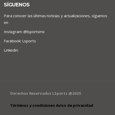
SÍGUENOS
Para conocer las últimas noticias y actualizaciones, síguenos
en
Instagram: @lsportsmx
Facebook: Lsports
Linkedin:
Derechos Reservados LSports @2025
Términos y condiciones Aviso de privacidad