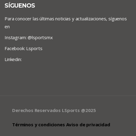
SÍGUENOS
Para conocer las últimas noticias y actualizaciones, síguenos
en
Instagram: @lsportsmx
Facebook: Lsports
Linkedin:
Derechos Reservados LSports @2025
Términos y condiciones Aviso de privacidad