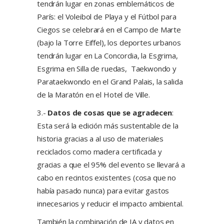
tendrán lugar en zonas emblemáticos de
París: el Voleibol de Playa y el Fútbol para
Ciegos se celebrará en el Campo de Marte
(bajo la Torre Eiffel), los deportes urbanos
tendrán lugar en La Concordia, la Esgrima,
Esgrima en Silla de ruedas, Taekwondo y
Parataekwondo en el Grand Palais, la salida
de la Maratón en el Hotel de Ville.
3.-
Datos de cosas que se agradecen
:
Esta será la edición más sustentable de la
historia gracias a al uso de materiales
reciclados como madera certificada y
gracias a que el 95% del evento se llevará a
cabo en recintos existentes (cosa que no
había pasado nunca) para evitar gastos
innecesarios y reducir el impacto ambiental.
También la combinación de IA y datos en