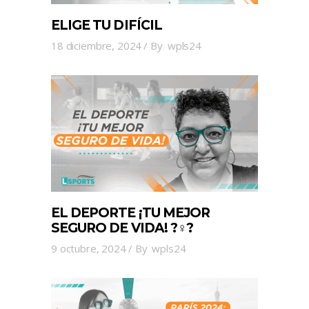
ELIGE TU DIFÍCIL
18 diciembre, 2024
By
wpls24
EL DEPORTE ¡TU MEJOR
SEGURO DE VIDA! ?‍♀️?
9 octubre, 2024
By
wpls24