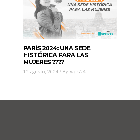
PARÍS 2024: UNA SEDE
HISTÓRICA PARA LAS
MUJERES ????
12 agosto, 2024
By
wpls24