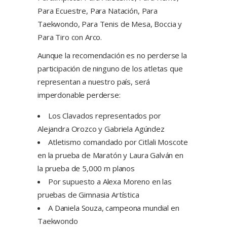
Para Ecuestre, Para Natación, Para
Taekwondo, Para Tenis de Mesa, Boccia y
Para Tiro con Arco.
Aunque la recomendación es no perderse la
participación de ninguno de los atletas que
representan a nuestro país, será
imperdonable perderse:
Los Clavados representados por
Alejandra Orozco y Gabriela Agúndez
Atletismo comandado por Citlali Moscote
en la prueba de Maratón y Laura Galván en
la prueba de 5,000 m planos
Por supuesto a Alexa Moreno en las
pruebas de Gimnasia Artística
A Daniela Souza, campeona mundial en
Taekwondo