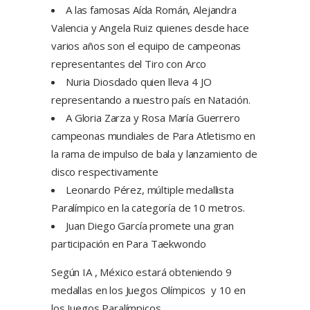
A las famosas Aída Román, Alejandra
Valencia y Angela Ruiz quienes desde hace
varios años son el equipo de campeonas
representantes del Tiro con Arco
Nuria Diosdado quien lleva 4 JO
representando a nuestro país en Natación.
A Gloria Zarza y Rosa María Guerrero
campeonas mundiales de Para Atletismo en
la rama de impulso de bala y lanzamiento de
disco respectivamente
Leonardo Pérez, múltiple medallista
Paralímpico en la categoría de 10 metros.
Juan Diego García promete una gran
participación en Para Taekwondo
Según IA , México estará obteniendo 9
medallas en los Juegos Olímpicos y 10 en
los Juegos Paralímpicos.