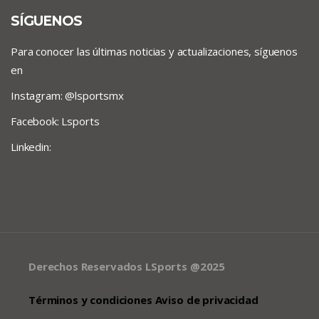
SÍGUENOS
Para conocer las últimas noticias y actualizaciones, síguenos
en
Instagram: @lsportsmx
Facebook: Lsports
Linkedin:
Derechos Reservados LSports @2025
Términos y condiciones Aviso de privacidad