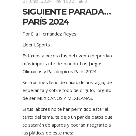
27 junio, 2024
1932
0
SIGUIENTE PARADA…
PARÍS 2024
Por Elia Hernández Reyes
Líder LSports
Estamos a pocos días del evento deportivo
más importante del mundo: Los Juegos
Olímpicos y Paralímpicos París 2024.
Será un mes lleno de unión, de nostalgia, de
esperanza y sobre todo de orgullo, orgullo
de ser MEXICANOS Y MEXICANAS.
Si tus labores no te han permitido estar al
tanto del tema, te dejo un par de datos que
te sacarán de apuros y podrán integrarte a
las pláticas de este mes: