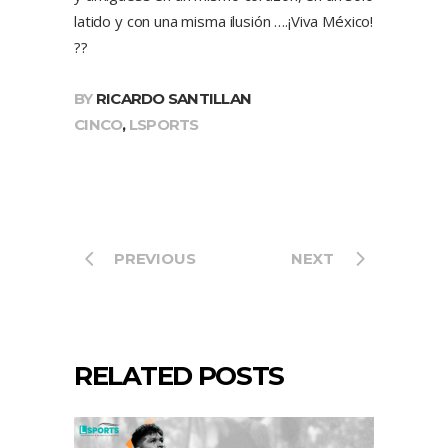
latido y con una misma ilusión ….¡Viva México!
??
BY
RICARDO SANTILLAN
CINCO
,
LSPORTS
PREVIOUS
NEXT
RELATED POSTS