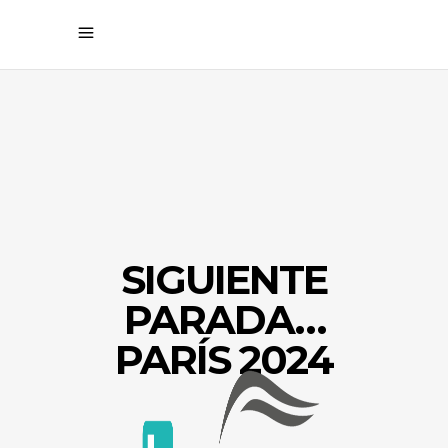
SIGUIENTE
PARADA…
PARÍS 2024