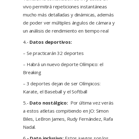
vivo permitirá repeticiones instantáneas
mucho más detalladas y dinámicas, además
de poder ver múltiples ángulos de cámara y
un análisis de rendimiento en tiempo real
4.-
Datos deportivos:
– Se practicarán 32 deportes
– Habrá un nuevo deporte Olímpico: el
Breaking
– 3 deportes dejan de ser Olímpicos:
Karate, el Baseball y el Softball
5.-
Dato nostálgico:
Por última vez verás
a estos atletas compitiendo en JO: Simon
Biles, LeBron James, Rudy Fernández, Rafa
Nadal.
6
.- Dato inclusivo:
Estos juegos son los