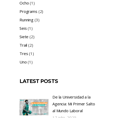
Ocho
(1)
Programs
(2)
Running
(3)
Seis
(1)
Siete
(2)
Trail
(2)
Tres
(1)
Uno
(1)
LATEST POSTS
De la Universidad a la
Agencia: Mi Primer Salto
al Mundo Laboral
17 julio, 2025