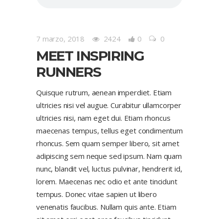
7 marzo, 2018
2424
0
0
MEET INSPIRING
RUNNERS
Quisque rutrum, aenean imperdiet. Etiam
ultricies nisi vel augue. Curabitur ullamcorper
ultricies nisi, nam eget dui. Etiam rhoncus
maecenas tempus, tellus eget condimentum
rhoncus. Sem quam semper libero, sit amet
adipiscing sem neque sed ipsum. Nam quam
nunc, blandit vel, luctus pulvinar, hendrerit id,
lorem. Maecenas nec odio et ante tincidunt
tempus. Donec vitae sapien ut libero
venenatis faucibus. Nullam quis ante. Etiam