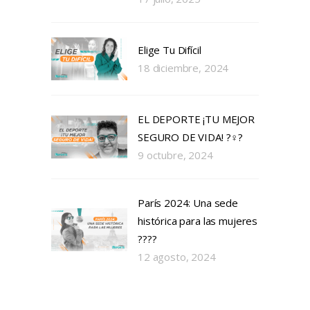
Elige Tu Difícil
18 diciembre, 2024
EL DEPORTE ¡TU MEJOR
SEGURO DE VIDA! ?‍♀️?
9 octubre, 2024
París 2024: Una sede
histórica para las mujeres
????
12 agosto, 2024