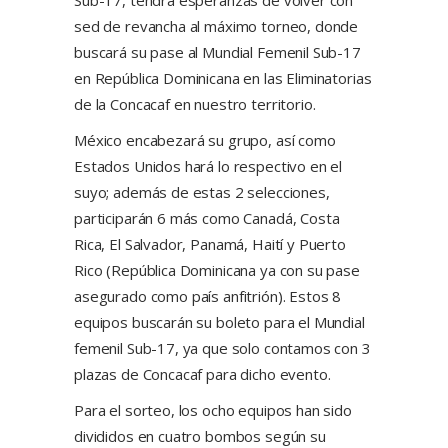
Sub-17, tendrá esperanzas de volver con
sed de revancha al máximo torneo, donde
buscará su pase al Mundial Femenil Sub-17
en República Dominicana en las Eliminatorias
de la Concacaf en nuestro territorio.
México encabezará su grupo, así como
Estados Unidos hará lo respectivo en el
suyo; además de estas 2 selecciones,
participarán 6 más como Canadá, Costa
Rica, El Salvador, Panamá, Haití y Puerto
Rico (República Dominicana ya con su pase
asegurado como país anfitrión). Estos 8
equipos buscarán su boleto para el Mundial
femenil Sub-17, ya que solo contamos con 3
plazas de Concacaf para dicho evento.
Para el sorteo, los ocho equipos han sido
divididos en cuatro bombos según su