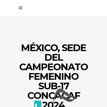
MÉXICO, SEDE
DEL
CAMPEONATO
FEMENINO
SUB-17
CONCACAF
2024