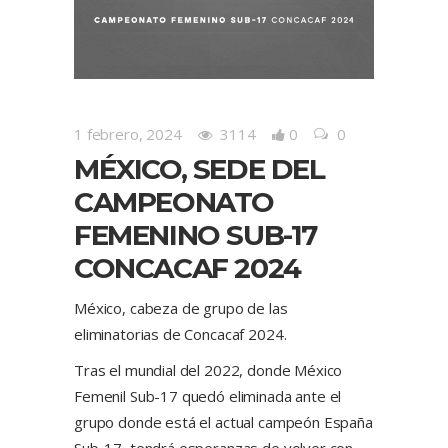
1 febrero, 2024
3114
0
0
MÉXICO, SEDE DEL
CAMPEONATO
FEMENINO SUB-17
CONCACAF 2024
México, cabeza de grupo de las
eliminatorias de Concacaf 2024.
Tras el mundial del 2022, donde México
Femenil Sub-17 quedó eliminada ante el
grupo donde está el actual campeón España