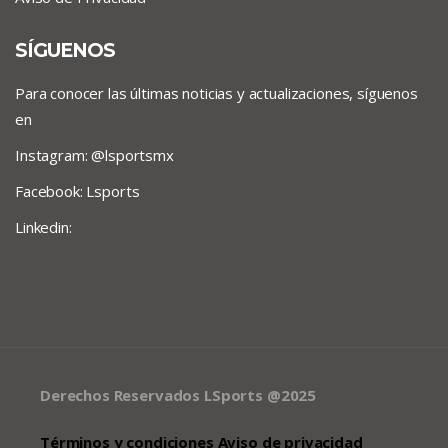
SÍGUENOS
Para conocer las últimas noticias y actualizaciones, síguenos
en
Instagram: @lsportsmx
Facebook: Lsports
Linkedin:
Derechos Reservados LSports @2025
Términos y condiciones Aviso de privacidad