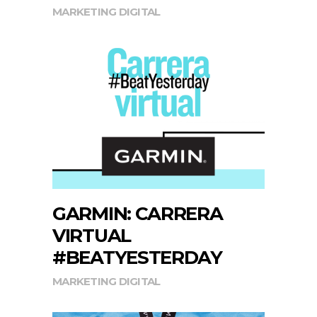
MARKETING DIGITAL
GARMIN: CARRERA
VIRTUAL
#BEATYESTERDAY
MARKETING DIGITAL