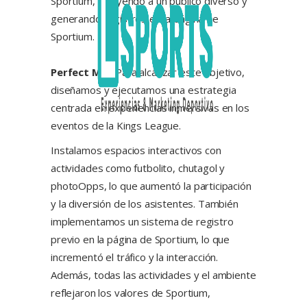
Sportium, atrayendo a un público diverso y
generando registros en la página de
Sportium.
Perfect Mix:
Para alcanzar este objetivo,
diseñamos y ejecutamos una estrategia
centrada en experiencias inmersivas en los
eventos de la Kings League.
Instalamos espacios interactivos con
actividades como futbolito, chutagol y
photoOpps, lo que aumentó la participación
y la diversión de los asistentes. También
implementamos un sistema de registro
previo en la página de Sportium, lo que
incrementó el tráfico y la interacción.
Además, todas las actividades y el ambiente
reflejaron los valores de Sportium,