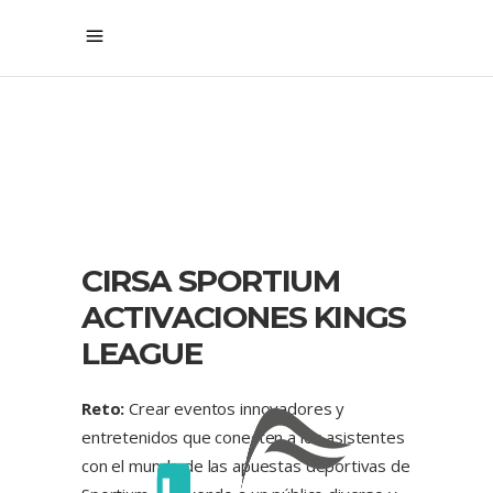
CIRSA SPORTIUM
ACTIVACIONES KINGS
LEAGUE
Reto:
Crear eventos innovadores y
entretenidos que conecten a los asistentes
con el mundo de las apuestas deportivas de