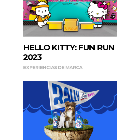
HELLO KITTY: FUN RUN
2023
EXPERIENCIAS DE MARCA