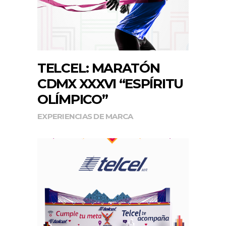
TELCEL: MARATÓN
CDMX XXXVI “ESPÍRITU
OLÍMPICO”
EXPERIENCIAS DE MARCA