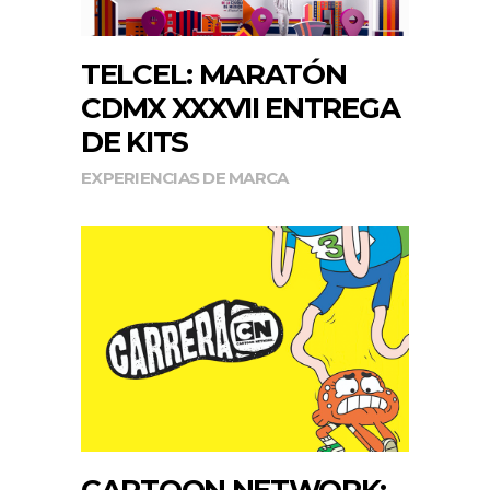
TELCEL: MARATÓN
CDMX XXXVII ENTREGA
DE KITS
EXPERIENCIAS DE MARCA
CARTOON NETWORK: