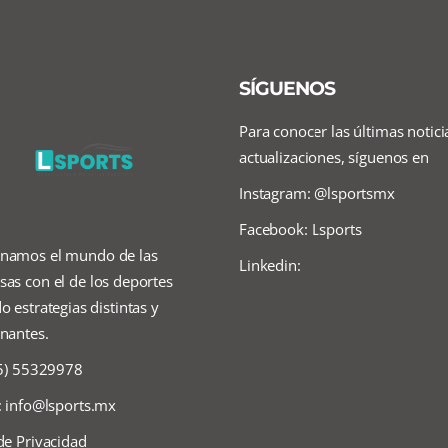
SÍGUENOS
Para conocer las últimas notici
actualizaciones, síguenos en
Instagram: @lsportsmx
Facebook: Lsports
namos el mundo de las
Linkedin:
as con el de los deportes
o estrategias distintas y
nantes.
55) 55329978
:
info@lsports.mx
de Privacidad