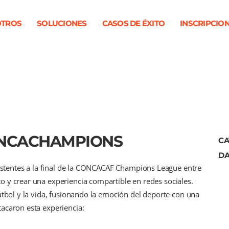
TROS
SOLUCIONES
CASOS DE ÉXITO
INSCRIPCIO
ONCACHAMPIONS
CA
DA
asistentes a la final de la CONCACAF Champions League entre
 y crear una experiencia compartible en redes sociales.
útbol y la vida, fusionando la emoción del deporte con una
acaron esta experiencia: