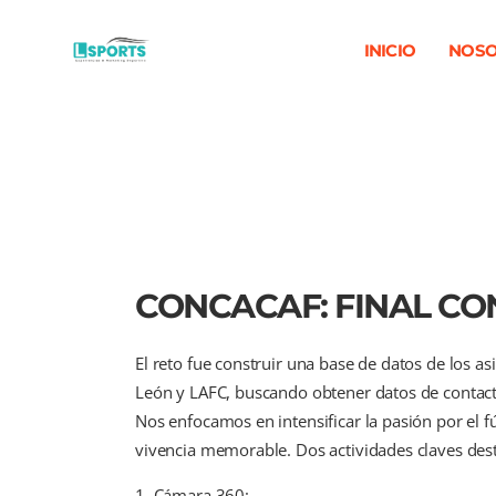
INICIO
NOSO
CONCACAF: FINAL C
El reto fue construir una base de datos de los 
León y LAFC, buscando obtener datos de contacto
Nos enfocamos en intensificar la pasión por el f
vivencia memorable. Dos actividades claves dest
Cámara 360: