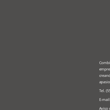
Combi
empres
creand
apasio
Tel. (
E-mail
Aviso 