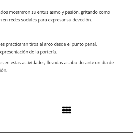
nados mostraron su entusiasmo y pasión, gritando como
en redes sociales para expresar su devoción.
s practicaran tiros al arco desde el punto penal,
representación de la portería.
os en estas actividades, llevadas a cabo durante un día de
ión.