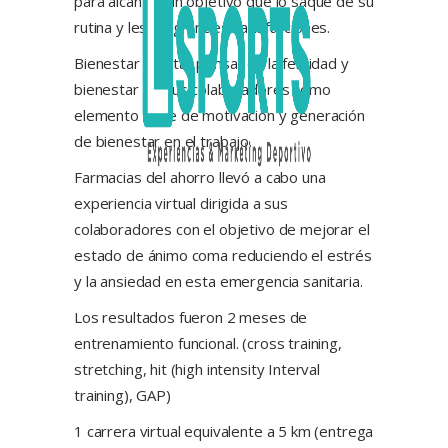
para alcanzar un objetivo que lo saque de su
rutina y les dé grandes satisfacciones.
Bienestar mental: pensar en la felicidad y
bienestar de sus colaboradores como
elemento clave de motivación y generación
de bienestar en el trabajo.
Farmacias del ahorro llevó a cabo una
experiencia virtual dirigida a sus
colaboradores con el objetivo de mejorar el
estado de ánimo coma reduciendo el estrés
y la ansiedad en esta emergencia sanitaria.
Los resultados fueron 2 meses de
entrenamiento funcional. (cross training,
stretching, hit (high intensity Interval
training), GAP)
1 carrera virtual equivalente a 5 km (entrega