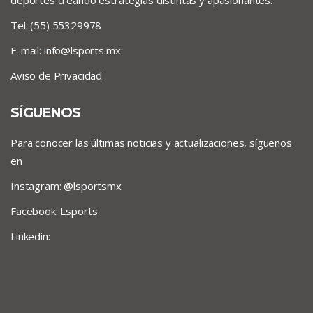
deportes creando estrategias distintas y apasionantes.
Tel. (55) 55329978
E-mail:
info@lsports.mx
Aviso de Privacidad
SÍGUENOS
Para conocer las últimas noticias y actualizaciones, síguenos
en
Instagram: @lsportsmx
Facebook: Lsports
Linkedin: