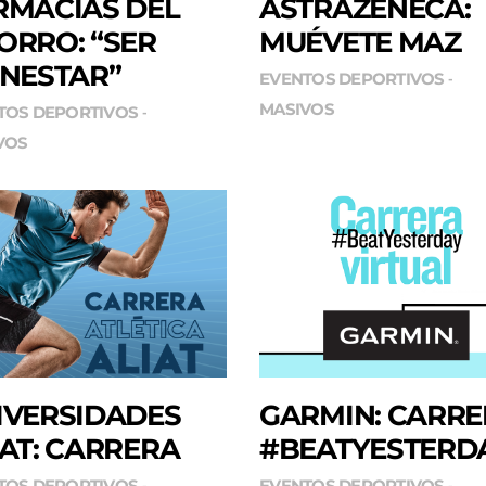
RMACIAS DEL
ASTRAZENECA:
ORRO: “SER
MUÉVETE MAZ
ENESTAR”
EVENTOS DEPORTIVOS
MASIVOS
TOS DEPORTIVOS
VOS
IVERSIDADES
GARMIN: CARR
IAT: CARRERA
#BEATYESTERD
TOS DEPORTIVOS
EVENTOS DEPORTIVOS