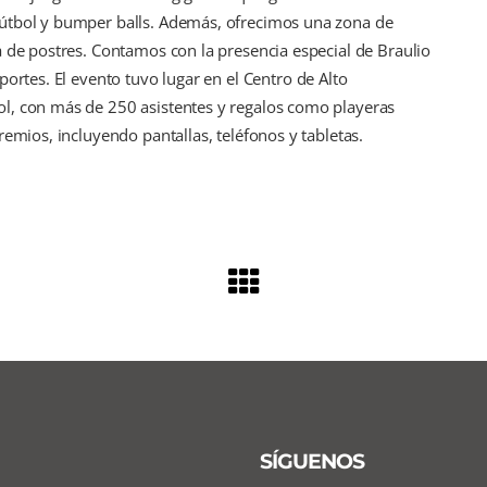
fútbol y bumper balls. Además, ofrecimos una zona de
a de postres. Contamos con la presencia especial de Braulio
portes. El evento tuvo lugar en el Centro de Alto
l, con más de 250 asistentes y regalos como playeras
remios, incluyendo pantallas, teléfonos y tabletas.
SÍGUENOS