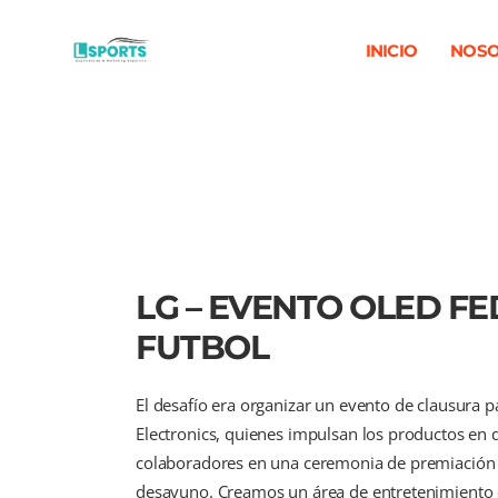
INICIO
NOSO
LG – EVENTO OLED F
FUTBOL
El desafío era organizar un evento de clausura p
Electronics, quienes impulsan los productos en 
colaboradores en una ceremonia de premiación c
desayuno. Creamos un área de entretenimiento 