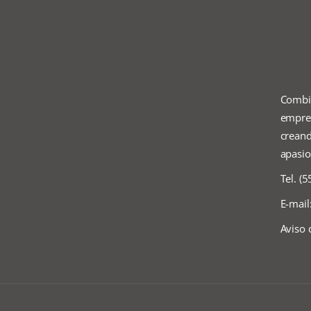
Combi
empres
creand
apasio
Tel. (
E-mail
Aviso 