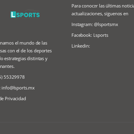
Para conocer las últimas notici
actualizaciones, síguenos en
Instagram: @lsportsmx
Facebook: Lsports
namos el mundo de las
Linkedin:
as con el de los deportes
o estrategias distintas y
nantes.
55) 55329978
:
info@lsports.mx
de Privacidad