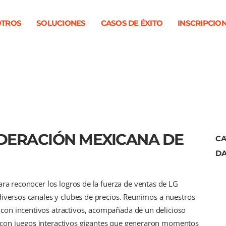
TROS
SOLUCIONES
CASOS DE ÉXITO
INSCRIPCIO
EDERACIÓN MEXICANA DE
CA
DA
ara reconocer los logros de la fuerza de ventas de LG
diversos canales y clubes de precios. Reunimos a nuestros
on incentivos atractivos, acompañada de un delicioso
con juegos interactivos gigantes que generaron momentos