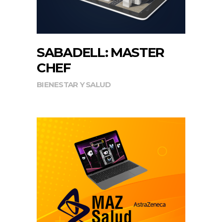
SABADELL: MASTER
CHEF
BIENESTAR Y SALUD