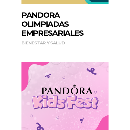
PANDORA
OLIMPIADAS
EMPRESARIALES
BIENESTAR Y SALUD