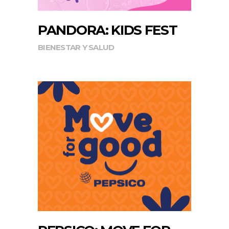
PANDORA: KIDS FEST
BIENESTAR Y SALUD