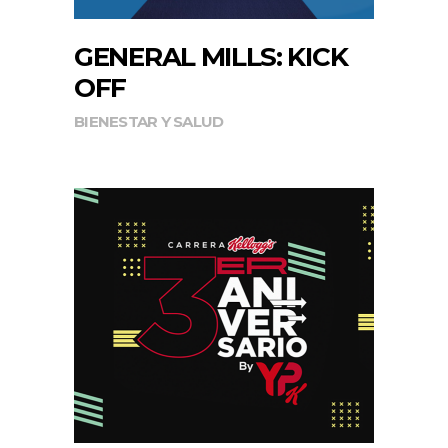
GENERAL MILLS: KICK
OFF
BIENESTAR Y SALUD