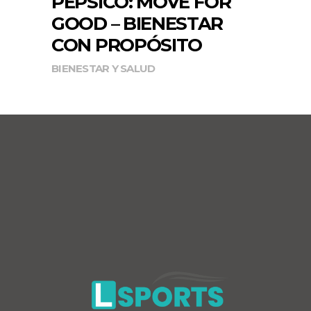
PEPSICO: MOVE FOR
GOOD – BIENESTAR
CON PROPÓSITO
BIENESTAR Y SALUD