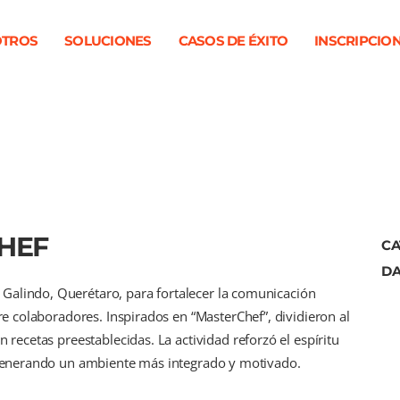
TROS
SOLUCIONES
CASOS DE ÉXITO
INSCRIPCIO
HEF
CA
DA
Galindo, Querétaro, para fortalecer la comunicación
tre colaboradores. Inspirados en “MasterChef”, dividieron al
n recetas preestablecidas. La actividad reforzó el espíritu
, generando un ambiente más integrado y motivado.