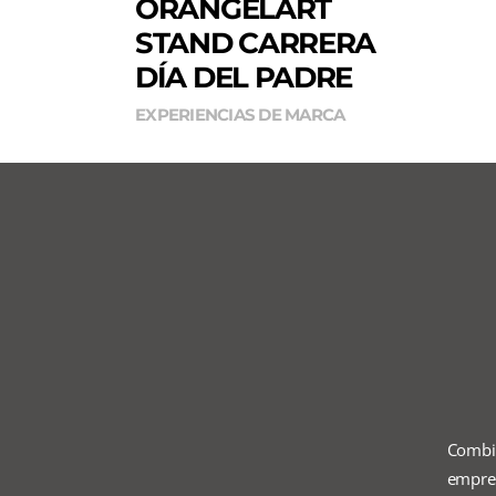
ORANGELART
STAND CARRERA
DÍA DEL PADRE
EXPERIENCIAS DE MARCA
Combi
empres