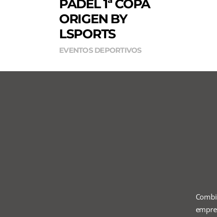
PÁDEL 1ª COPA
ORIGEN BY
LSPORTS
EVENTOS DEPORTIVOS
Combi
empres