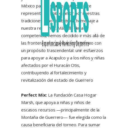
México para el mundo. Este deporte
representa no solo el amor por nuestras
tradiciones, sino también un homenaje a
nuestra resiliencia. Más allá de la
competencia, hemos decidido ir más allá de
las fronteras al organizar este torneo con
un propósito trascendental: unir esfuerzos
para apoyar a Acapulco y a los niños y niñas
afectados por el Huracán Otis,
contribuyendo al fortalecimiento y
revitalización del estado de Guerrero
Perfect Mix:
La Fundación Casa Hogar
Marsh, que apoya a niñas y niños de
escasos recursos —principalmente de la
Montaña de Guerrero— fue elegida como la
causa beneficiaria del torneo. Para sumar