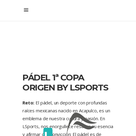
PÁDEL 1ª COPA
ORIGEN BY LSPORTS
Reto:
El pádel, un deporte con profundas
raíces mexicanas nacido en Acapulco, es un
emblema de nuestra cultura y pasión. En
LSports, nos enorgullece resaltar su esencia
y afirmar con convicción: El pádel es de