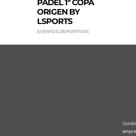
PÁDEL 1ª COPA
ORIGEN BY
LSPORTS
EVENTOS DEPORTIVOS
Combi
empres