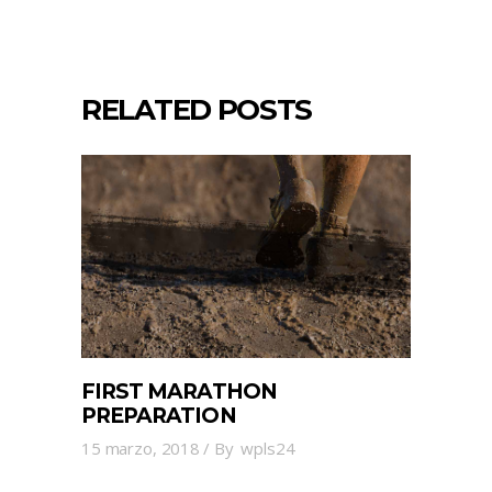
RELATED POSTS
FIRST MARATHON
PREPARATION
15 marzo, 2018
By
wpls24