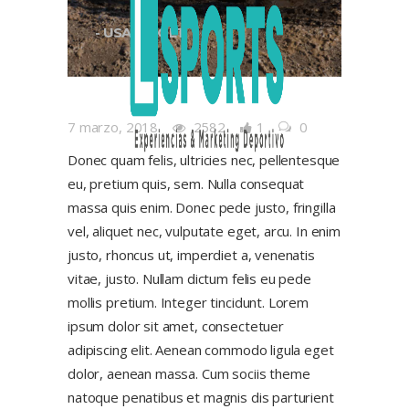
- USAIN BOLT
7 marzo, 2018
2582
1
0
Donec quam felis, ultricies nec, pellentesque
eu, pretium quis, sem. Nulla consequat
massa quis enim. Donec pede justo, fringilla
vel, aliquet nec, vulputate eget, arcu. In enim
justo, rhoncus ut, imperdiet a, venenatis
vitae, justo. Nullam dictum felis eu pede
mollis pretium. Integer tincidunt. Lorem
ipsum dolor sit amet, consectetuer
adipiscing elit. Aenean commodo ligula eget
dolor, aenean massa. Cum sociis theme
natoque penatibus et magnis dis parturient