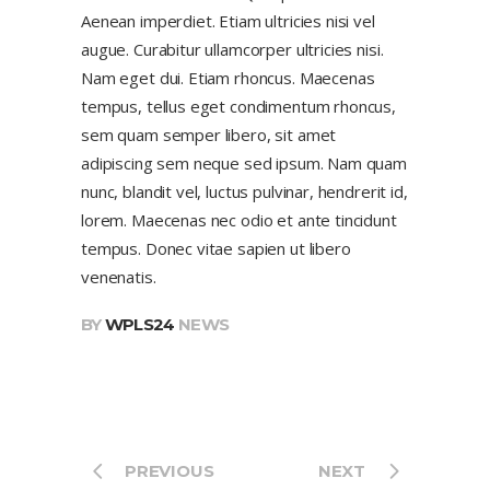
Aenean imperdiet. Etiam ultricies nisi vel
augue. Curabitur ullamcorper ultricies nisi.
Nam eget dui. Etiam rhoncus. Maecenas
tempus, tellus eget condimentum rhoncus,
sem quam semper libero, sit amet
adipiscing sem neque sed ipsum. Nam quam
nunc, blandit vel, luctus pulvinar, hendrerit id,
lorem. Maecenas nec odio et ante tincidunt
tempus. Donec vitae sapien ut libero
venenatis.
BY
WPLS24
NEWS
PREVIOUS
NEXT