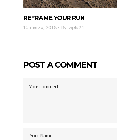
REFRAME YOUR RUN
15 marzo, 2018
By
wpls24
POST A COMMENT