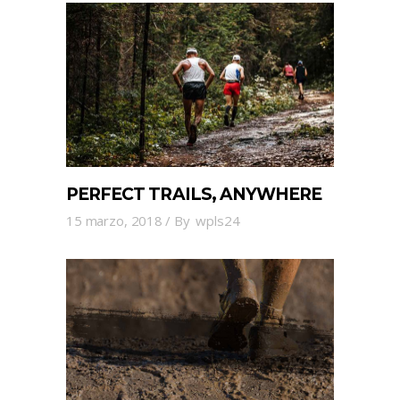
PERFECT TRAILS, ANYWHERE
15 marzo, 2018
By
wpls24