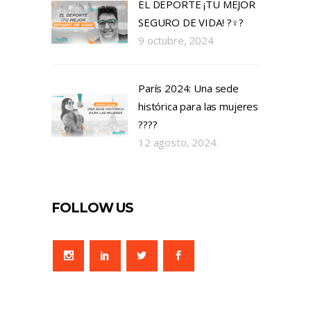
EL DEPORTE ¡TU MEJOR
SEGURO DE VIDA! ?‍♀️?
9 octubre, 2024
París 2024: Una sede
histórica para las mujeres
????
12 agosto, 2024
FOLLOW US