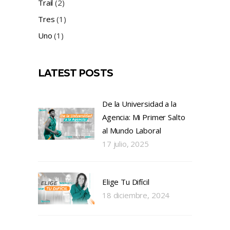
Trail
(2)
Tres
(1)
Uno
(1)
LATEST POSTS
De la Universidad a la
Agencia: Mi Primer Salto
al Mundo Laboral
17 julio, 2025
Elige Tu Difícil
18 diciembre, 2024