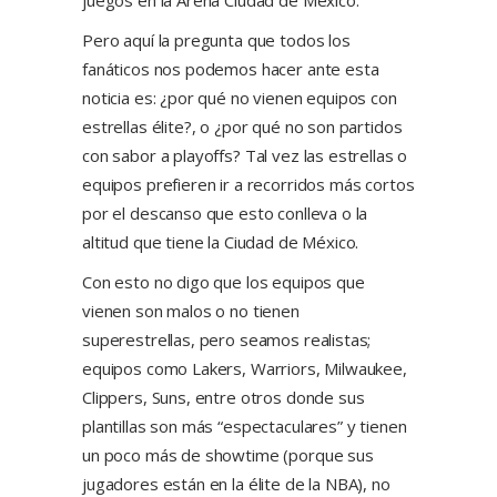
juegos en la Arena Ciudad de México.
Pero aquí la pregunta que todos los
fanáticos nos podemos hacer ante esta
noticia es: ¿por qué no vienen equipos con
estrellas élite?, o ¿por qué no son partidos
con sabor a playoffs? Tal vez las estrellas o
equipos prefieren ir a recorridos más cortos
por el descanso que esto conlleva o la
altitud que tiene la Ciudad de México.
Con esto no digo que los equipos que
vienen son malos o no tienen
superestrellas, pero seamos realistas;
equipos como Lakers, Warriors, Milwaukee,
Clippers, Suns, entre otros donde sus
plantillas son más “espectaculares” y tienen
un poco más de showtime (porque sus
jugadores están en la élite de la NBA), no