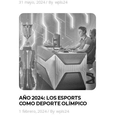
31 mayo, 2024
By
wpls24
AÑO 2024: LOS ESPORTS
COMO DEPORTE OLÍMPICO
1 febrero, 2024
By
wpls24