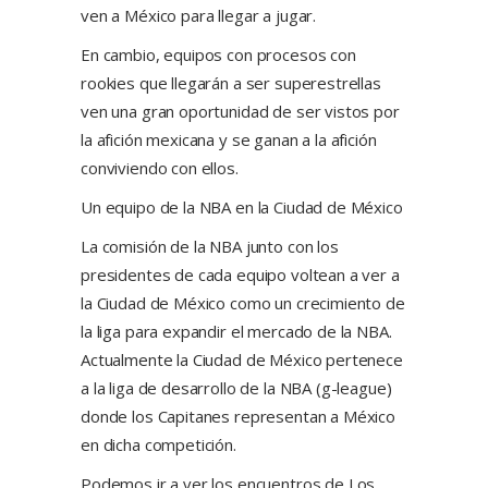
ven a México para llegar a jugar.
En cambio, equipos con procesos con
rookies que llegarán a ser superestrellas
ven una gran oportunidad de ser vistos por
la afición mexicana y se ganan a la afición
conviviendo con ellos.
Un equipo de la NBA en la Ciudad de México
La comisión de la NBA junto con los
presidentes de cada equipo voltean a ver a
la Ciudad de México como un crecimiento de
la liga para expandir el mercado de la NBA.
Actualmente la Ciudad de México pertenece
a la liga de desarrollo de la NBA (g-league)
donde los Capitanes representan a México
en dicha competición.
Podemos ir a ver los encuentros de Los