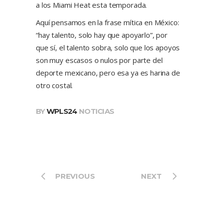
a los Miami Heat esta temporada.
Aquí pensamos en la frase mítica en México:
“hay talento, solo hay que apoyarlo”, por
que sí, el talento sobra, solo que los apoyos
son muy escasos o nulos por parte del
deporte mexicano, pero esa ya es harina de
otro costal.
BY
WPLS24
NOTICIAS
PREVIOUS
NEXT